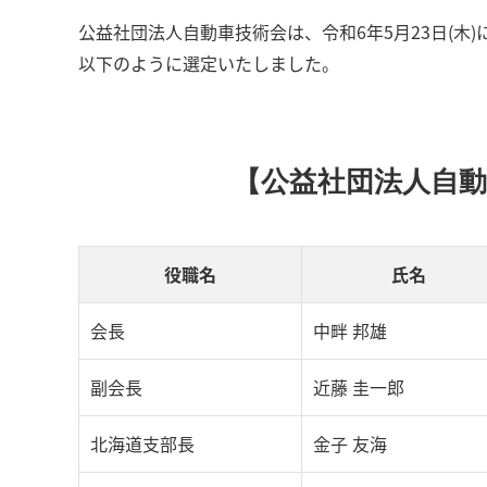
公益社団法人自動車技術会は、令和6年5月23日(木)に
以下のように選定いたしました。
【公益社団法人自動車
役職名
氏名
会長
中畔 邦雄
副会長
近藤 圭一郎
北海道支部長
金子 友海