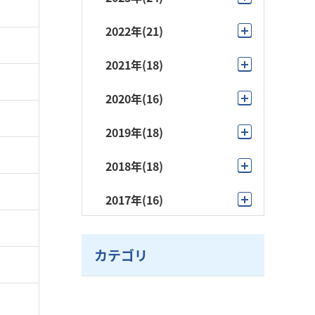
11月
(2)
2022年
(21)
10月
(3)
10月
(3)
2021年
(18)
9月
(1)
9月
(1)
11月
(1)
2020年
(16)
8月
(1)
8月
(1)
10月
(3)
12月
(1)
2019年
(18)
7月
(2)
7月
(2)
9月
(3)
10月
(2)
11月
(1)
6月
(5)
2018年
(18)
6月
(4)
8月
(1)
9月
(2)
10月
(2)
5月
(3)
11月
(1)
5月
(3)
2017年
(16)
7月
(2)
6月
(1)
9月
(1)
4月
(2)
10月
(1)
4月
(2)
10月
(1)
6月
(2)
5月
(1)
8月
(1)
3月
(3)
9月
(1)
3月
(3)
カテゴリ
9月
(1)
5月
(4)
4月
(7)
7月
(4)
2月
(2)
7月
(4)
2月
(1)
8月
(1)
4月
(1)
3月
(2)
5月
(4)
6月
(1)
1月
(1)
7月
(2)
2月
(1)