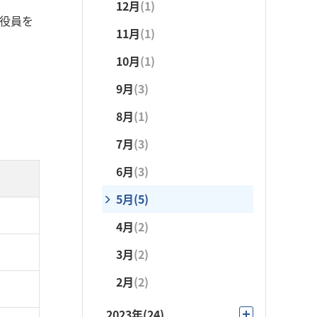
12月
(1)
の役員を
4月
(2)
7月
(2)
11月
(1)
3月
(1)
6月
(3)
10月
(1)
2月
(1)
5月
(3)
9月
(3)
1月
(1)
4月
(2)
8月
(1)
3月
(4)
7月
(3)
6月
(3)
5月
(5)
4月
(2)
3月
(2)
2月
(2)
2023年
(24)