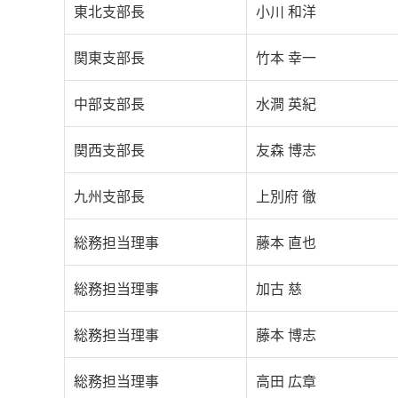
東北支部長
小川 和洋
関東支部長
竹本 幸一
中部支部長
水澗 英紀
関西支部長
友森 博志
九州支部長
上別府 徹
総務担当理事
藤本 直也
総務担当理事
加古 慈
総務担当理事
藤本 博志
総務担当理事
高田 広章